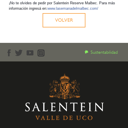
¡No te olvides de pedir por Salentein Reserve Malbec. Para más
información ingresá en:
www.lasemanadelmalbec.com/
VOLVER
Sustentabilidad