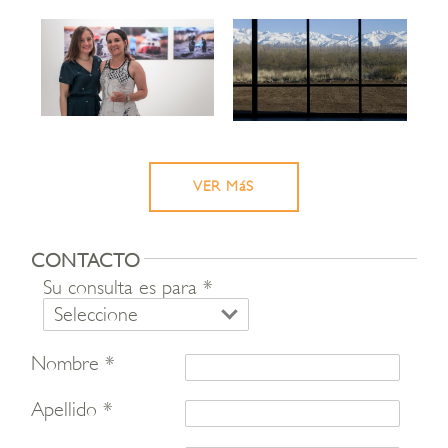
VER MáS
CONTACTO
Su consulta es para *
Nombre *
Apellido *