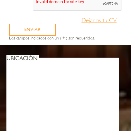
Dejanos tu CV
ENVIAR
Los campos indicados con un ( * ) son requeridos.
UBICACIÓN