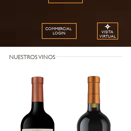
COMMERCIAL
VISITA
LOGIN
VIRTUAL
NUESTROS VINOS